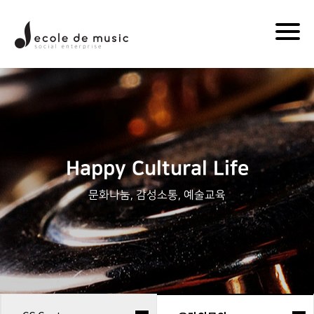
Togg
navi
Happy Cultural Life
문화나눔, 감성소통, 예술교육