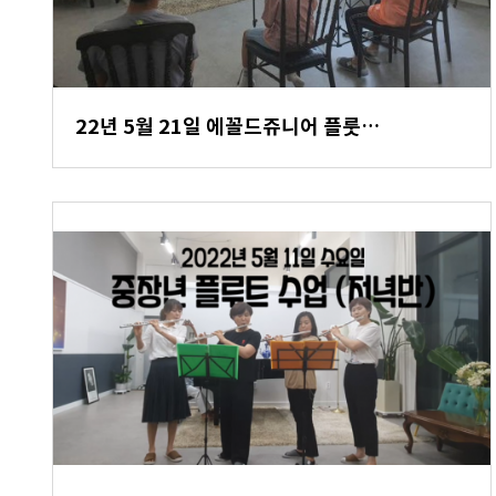
22년 5월 21일 에꼴드쥬니어 플룻…