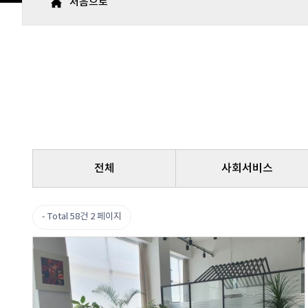
처음으로
전체
사회서비스
Total 58건
2 페이지