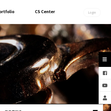
ortfolio
CS Center
Login