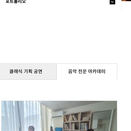
포트폴리오
클래식 기획 공연
음악 전문 아카데미