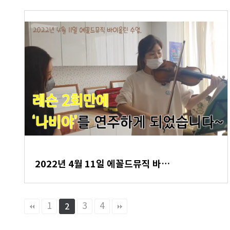
2022년 4월 11일 에꼴드뮤직 바…
1
3
4
2