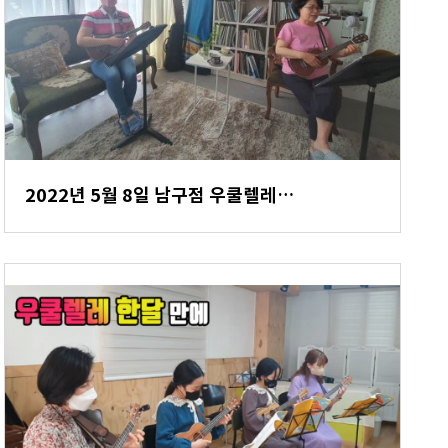
2022년 5월 8일 남구점 우쿨렐레…