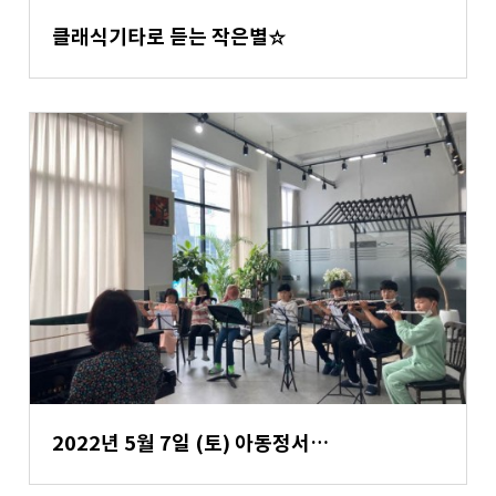
클래식기타로 듣는 작은별☆
2022년 5월 7일 (토) 아동정서…