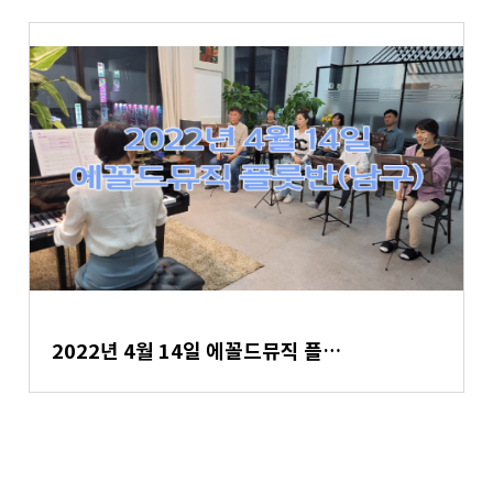
2022년 4월 14일 에꼴드뮤직 플…