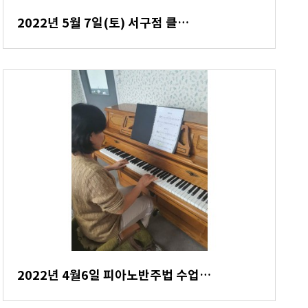
2022년 5월 7일(토) 서구점 클…
2022년 4월6일 피아노반주법 수업…