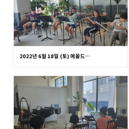
2022년 6월 18일 (토) 에꼴드…