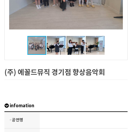
(주) 에꼴드뮤직 경기점 향상음악회
infomation
· 공연명