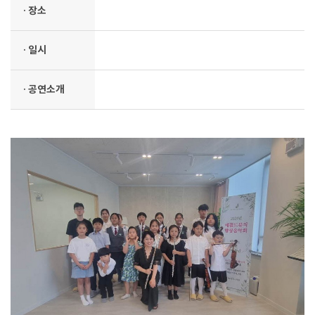
· 장소
· 일시
· 공연소개