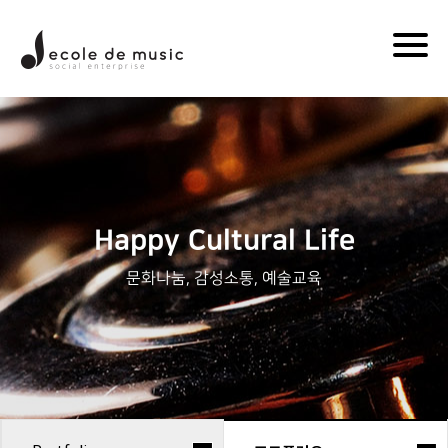
Togg
navi
Happy Cultural Life
문화나눔, 감성소통, 예술교육